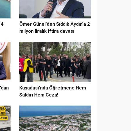
14
Ömer Günel'den Sıddık Aydın’a 2
milyon liralık iftira davası
’dan
Kuşadası'nda Öğretmene Hem
Saldırı Hem Ceza!