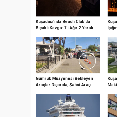
Kuşadası'nda Beach Club'da
Kuşa
Bıçaklı Kavga: 1'i Ağır 2 Yaralı
Işığ
Yolc
Gümrük Muayenesi Bekleyen
Kuşa
Araçlar Dışarıda, Şahsi Araç
Maki
İçeride!