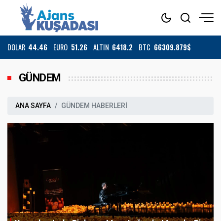
DOLAR
44.46
EURO
51.26
ALTIN
6418.2
BTC
66309.879$
GÜNDEM
ANA SAYFA
GÜNDEM HABERLERİ