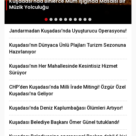
Kuşadası’nda Binlerce Mum Işığında Masalsı Bir
Müzik Yolculuğu
Jandarmadan Kuşadası'nda Uyuşturucu Operasyonu!
Kuşadası'nın Dünyaca Ünlü Plajları Turizm Sezonuna
Hazırlanıyor
Kuşadası'nın Her Mahallesinde Kesintisiz Hizmet
Sürüyor
CHP’den Kuşadası’nda Milli İrade Mitingi! Özgür Özel
Kuşadası'na Geliyor
Kuşadası'nda Deniz Kaplumbağası Ölümleri Artıyor!
Kuşadası Belediye Başkanı Ömer Günel tutuklandı!