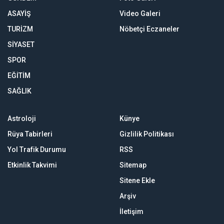
ASAYİŞ
Video Galeri
TURİZM
Nöbetçi Eczaneler
SİYASET
SPOR
EĞİTİM
SAĞLIK
Astroloji
Künye
Rüya Tabirleri
Gizlilik Politikası
Yol Trafik Durumu
RSS
Etkinlik Takvimi
Sitemap
Sitene Ekle
Arşiv
İletişim