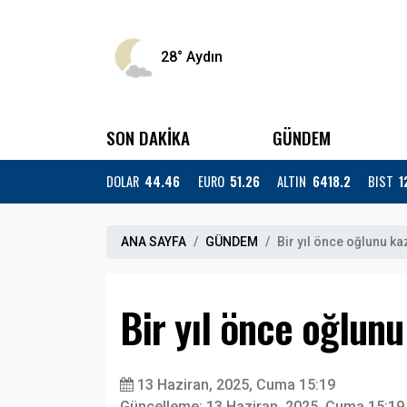
28°
Aydın
SON DAKİKA
GÜNDEM
DOLAR
44.46
EURO
51.26
ALTIN
6418.2
BIST
1
ANA SAYFA
GÜNDEM
Bir yıl önce oğlunu ka
Bir yıl önce oğlunu
13 Haziran, 2025, Cuma 15:19
Güncelleme: 13 Haziran, 2025, Cuma 15:19