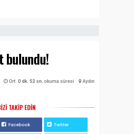
t bulundu!
Ort.
0 dk. 52 sn.
okuma süresi
Aydın
BIZI TAKIP EDIN
Facebook
Twitter