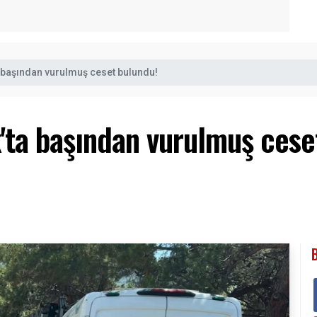
a başından vurulmuş ceset bulundu!
k'ta başından vurulmuş cese