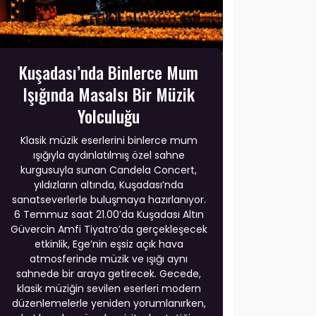
Kuşadası’nda Binlerce Mum
Işığında Masalsı Bir Müzik
Yolculuğu
Klasik müzik eserlerini binlerce mum
ışığıyla aydınlatılmış özel sahne
kurgusuyla sunan Candela Concert,
yıldızların altında, Kuşadası’nda
sanatseverlerle buluşmaya hazırlanıyor.
6 Temmuz saat 21.00’da Kuşadası Altın
Güvercin Amfi Tiyatro’da gerçekleşecek
etkinlik, Ege’nin eşsiz açık hava
atmosferinde müzik ve ışığı aynı
sahnede bir araya getirecek. Gecede,
klasik müziğin sevilen eserleri modern
düzenlemelerle yeniden yorumlanırken,