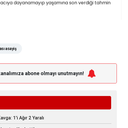
 acıya dayanamayıp yaşamına son verdiği tahmin
sı asayiş
kanalımıza
abone olmayı unutmayın!
vga: 1'i Ağır 2 Yaralı