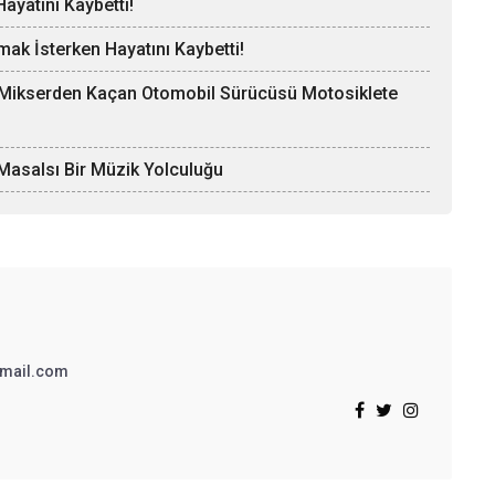
ayatını Kaybetti!
mak İsterken Hayatını Kaybetti!
, Mikserden Kaçan Otomobil Sürücüsü Motosiklete
Masalsı Bir Müzik Yolculuğu
mail.com