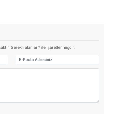
ktır. Gerekli alanlar
*
ile işaretlenmişdir.