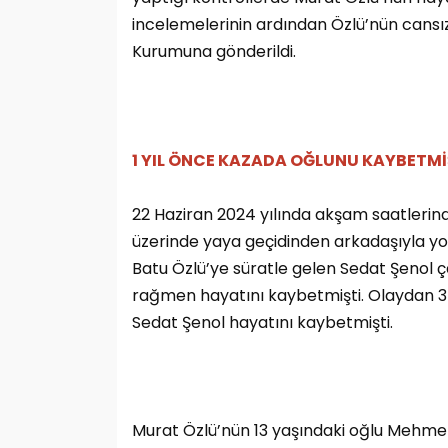
incelemelerinin ardından Özlü’nün cansız
Kurumuna gönderildi.
1 YIL ÖNCE KAZADA OĞLUNU KAYBETMİ
22 Haziran 2024 yılında akşam saatleri
üzerinde yaya geçidinden arkadaşıyla y
Batu Özlü’ye süratle gelen Sedat Şenol
rağmen hayatını kaybetmişti. Olaydan 3 
Sedat Şenol hayatını kaybetmişti.
Murat Özlü’nün 13 yaşındaki oğlu Mehme