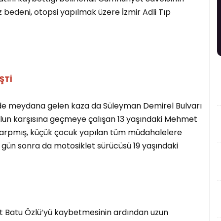
 bedeni, otopsi yapılmak üzere İzmir Adli Tıp
ŞTİ
nde meydana gelen kaza da Süleyman Demirel Bulvarı
olun karşısına geçmeye çalışan 13 yaşındaki Mehmet
 çarpmış, küçük çocuk yapılan tüm müdahalelere
gün sonra da motosiklet sürücüsü 19 yaşındaki
t Batu Özlü’yü kaybetmesinin ardından uzun