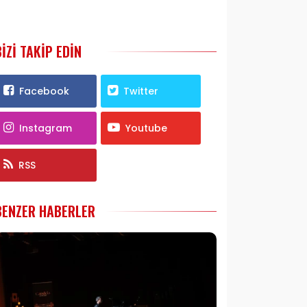
BIZI TAKIP EDIN
Facebook
Twitter
Instagram
Youtube
RSS
BENZER HABERLER