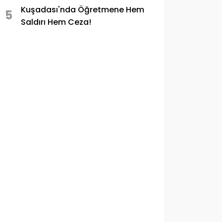
Kuşadası'nda Öğretmene Hem
5
Saldırı Hem Ceza!