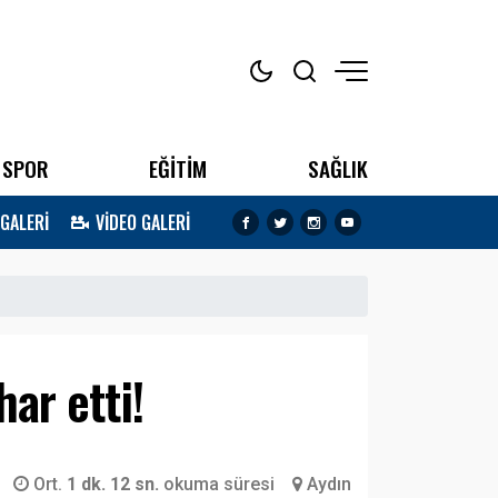
SPOR
EĞİTİM
SAĞLIK
 GALERİ
VİDEO GALERİ
ar etti!
Ort.
1 dk. 12 sn.
okuma süresi
Aydın