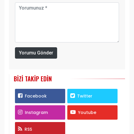
Yorumu Gönder
BIZI TAKIP EDIN
Facebook
Twitter
Instagram
Youtube
RSS