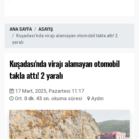
ANA SAYFA
ASAYİŞ
Kuşadası'nda virajı alamayan otomobil takla attı! 2
yaralı
Kuşadası'nda virajı alamayan otomobil
takla attı! 2 yaralı
17 Mart, 2025, Pazartesi 11:17
Ort.
0 dk. 43 sn.
okuma süresi
Aydın