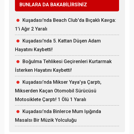
BUNLARA DA BAKABİLİRSİNİZ
Kuşadası'nda Beach Club'da Bıçaklı Kavga:
1'i Ağır 2 Yaralı
Kuşadası'nda 5. Kattan Düşen Adam
Hayatını Kaybetti!
Boğulma Tehlikesi Geçirenleri Kurtarmak
İsterken Hayatını Kaybetti!
Kuşadası’nda Mikser Yaya’ya Çarptı,
Mikserden Kaçan Otomobil Sürücüsü
Motosiklete Çarptı! 1 Ölü 1 Yaralı
Kuşadası’nda Binlerce Mum Işığında
Masalsı Bir Müzik Yolculuğu