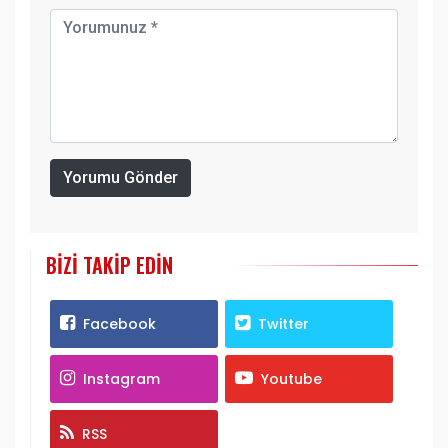
Yorumu Gönder
BIZI TAKIP EDIN
Facebook
Twitter
Instagram
Youtube
RSS