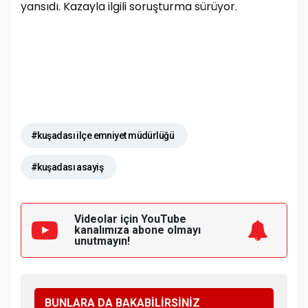
yansıdı. Kazayla ilgili soruşturma sürüyor.
#kuşadası ilçe emniyet müdürlüğü
#kuşadası asayiş
Videolar için YouTube
kanalımıza
abone olmayı
unutmayın!
BUNLARA DA BAKABİLİRSİNİZ