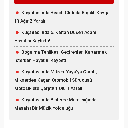
Kuşadası'nda Beach Club'da Bıçaklı Kavga:
1'i Ağır 2 Yaralı
Kuşadası'nda 5. Kattan Düşen Adam
Hayatını Kaybetti!
Boğulma Tehlikesi Geçirenleri Kurtarmak
İsterken Hayatını Kaybetti!
Kuşadası’nda Mikser Yaya’ya Çarptı,
Mikserden Kaçan Otomobil Sürücüsü
Motosiklete Çarptı! 1 Ölü 1 Yaralı
Kuşadası’nda Binlerce Mum Işığında
Masalsı Bir Müzik Yolculuğu