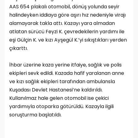
AAS 654 plakalı otomobil, dönüş yolunda seyir
halindeyken iddiaya göre aşırı hız nedeniyle virajı
alamayarak takla attı. Kazayı yara almadan
atlatan sürücü Feyzi K. çevredekilerin yardımı ile
eşi Gülçin K. ve kızı Ayşegül K.’yi sıkıştıkları yerden
çıkarttı.
İhbar üzerine kaza yerine itfaiye, sağlık ve polis
ekipleri sevk edildi. Kazada hafif yaralanan anne
ve kızı sağlık ekipleri tarafından ambulansla
Kuşadası Devlet Hastanesi’ne kaldırıldı.
Kullanılmaz hale gelen otomobil ise çekici
yardımıyla otoparka götürüldü. Kazayla ilgili
soruşturma başlatıldı.