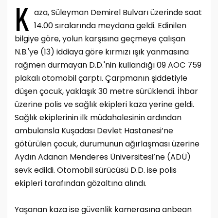
K
aza, Süleyman Demirel Bulvarı üzerinde saat
14.00 sıralarında meydana geldi. Edinilen
bilgiye göre, yolun karşısına geçmeye çalışan
N.B.'ye (13) iddiaya göre kırmızı ışık yanmasına
rağmen durmayan D.D.'nin kullandığı 09 AOC 759
plakalı otomobil çarptı. Çarpmanın şiddetiyle
düşen çocuk, yaklaşık 30 metre sürüklendi. İhbar
üzerine polis ve sağlık ekipleri kaza yerine geldi.
Sağlık ekiplerinin ilk müdahalesinin ardından
ambulansla Kuşadası Devlet Hastanesi’ne
götürülen çocuk, durumunun ağırlaşması üzerine
Aydın Adanan Menderes Üniversitesi’ne (ADÜ)
sevk edildi. Otomobil sürücüsü D.D. ise polis
ekipleri tarafından gözaltına alındı.
Yaşanan kaza ise güvenlik kamerasına anbean