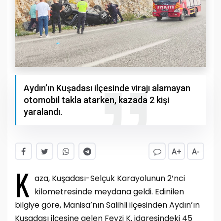
Aydın’ın Kuşadası ilçesinde virajı alamayan
otomobil takla atarken, kazada 2 kişi
yaralandı.
A+
A-
K
aza, Kuşadası-Selçuk Karayolunun 2’nci
kilometresinde meydana geldi. Edinilen
bilgiye göre, Manisa’nın Salihli ilçesinden Aydın’ın
Kuşadası ilçesine gelen Feyzi K. idaresindeki 45