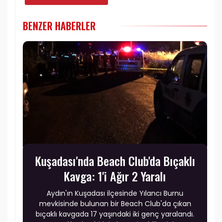
BENZER HABERLER
Kuşadası'nda Beach Club'da Bıçaklı
Kavga: 1'i Ağır 2 Yaralı
Aydın'ın Kuşadası ilçesinde Yılancı Burnu
mevkisinde bulunan bir Beach Club'da çıkan
bıçaklı kavgada 17 yaşındaki iki genç yaralandı.