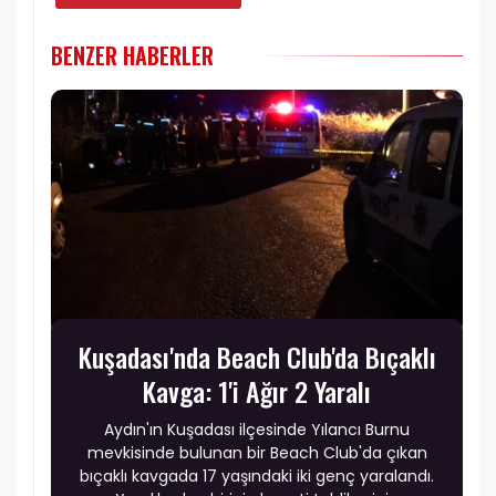
BENZER HABERLER
Kuşadası'nda Beach Club'da Bıçaklı
Kavga: 1'i Ağır 2 Yaralı
Aydın'ın Kuşadası ilçesinde Yılancı Burnu
mevkisinde bulunan bir Beach Club'da çıkan
bıçaklı kavgada 17 yaşındaki iki genç yaralandı.