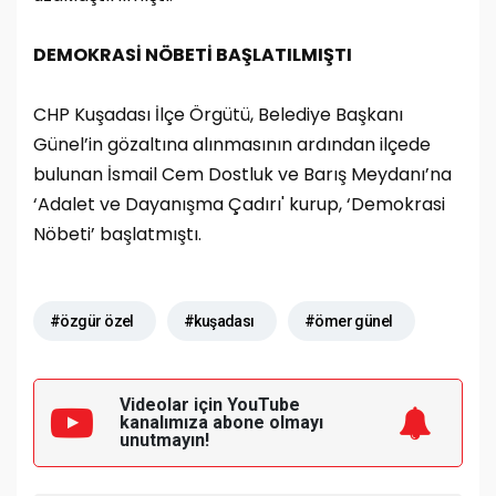
DEMOKRASİ NÖBETİ BAŞLATILMIŞTI
CHP Kuşadası İlçe Örgütü, Belediye Başkanı
Günel’in gözaltına alınmasının ardından ilçede
bulunan İsmail Cem Dostluk ve Barış Meydanı’na
‘Adalet ve Dayanışma Çadırı' kurup, ‘Demokrasi
Nöbeti’ başlatmıştı.
#özgür özel
#kuşadası
#ömer günel
Videolar için YouTube
kanalımıza
abone olmayı
unutmayın!