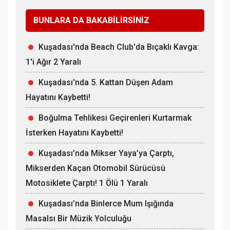
BUNLARA DA BAKABİLİRSİNİZ
Kuşadası'nda Beach Club'da Bıçaklı Kavga:
1'i Ağır 2 Yaralı
Kuşadası'nda 5. Kattan Düşen Adam
Hayatını Kaybetti!
Boğulma Tehlikesi Geçirenleri Kurtarmak
İsterken Hayatını Kaybetti!
Kuşadası’nda Mikser Yaya’ya Çarptı,
Mikserden Kaçan Otomobil Sürücüsü
Motosiklete Çarptı! 1 Ölü 1 Yaralı
Kuşadası’nda Binlerce Mum Işığında
Masalsı Bir Müzik Yolculuğu