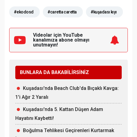
#ekodosd
#caretta caretta
#kuşadası kıyı
Videolar için YouTube
kanalımıza
abone olmayı
unutmayın!
BUNLARA DA BAKABİLİRSİNİZ
Kuşadası'nda Beach Club'da Bıçaklı Kavga:
1'i Ağır 2 Yaralı
Kuşadası'nda 5. Kattan Düşen Adam
Hayatını Kaybetti!
Boğulma Tehlikesi Geçirenleri Kurtarmak