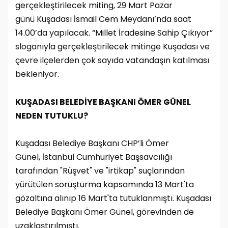
gerçekleştirilecek miting, 29 Mart Pazar
günü Kuşadası İsmail Cem Meydanı’nda saat
14.00’da yapılacak. “Millet İradesine Sahip Çıkıyor”
sloganıyla gerçekleştirilecek mitinge Kuşadası ve
çevre ilçelerden çok sayıda vatandaşın katılması
bekleniyor.
KUŞADASI BELEDİYE BAŞKANI ÖMER GÜNEL
NEDEN TUTUKLU?
Kuşadası Belediye Başkanı CHP’li Ömer
Günel, İstanbul Cumhuriyet Başsavcılığı
tarafından "Rüşvet" ve "irtikap" suçlarından
yürütülen soruşturma kapsamında 13 Mart'ta
gözaltına alınıp 16 Mart'ta tutuklanmıştı. Kuşadası
Belediye Başkanı Ömer Günel, görevinden de
uzaklaştırılmıştı.