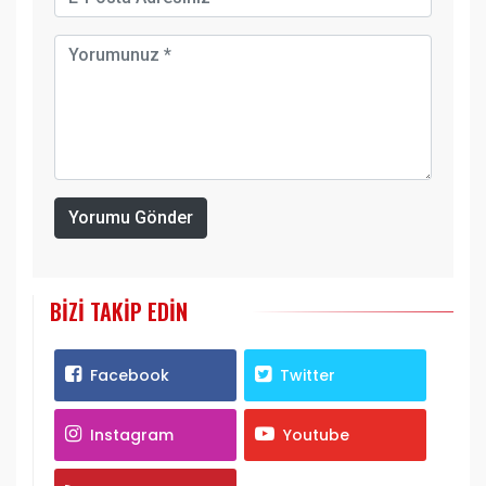
Yorumu Gönder
BIZI TAKIP EDIN
Facebook
Twitter
Instagram
Youtube