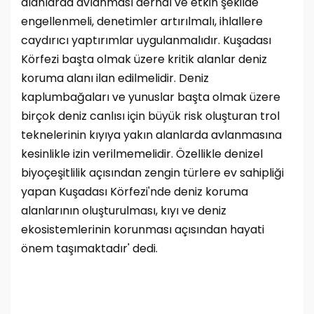
alanlarda avlanması derhal ve etkin şekilde
engellenmeli, denetimler artırılmalı, ihlallere
caydırıcı yaptırımlar uygulanmalıdır. Kuşadası
Körfezi başta olmak üzere kritik alanlar deniz
koruma alanı ilan edilmelidir. Deniz
kaplumbağaları ve yunuslar başta olmak üzere
birçok deniz canlısı için büyük risk oluşturan trol
teknelerinin kıyıya yakın alanlarda avlanmasına
kesinlikle izin verilmemelidir. Özellikle denizel
biyoçeşitlilik açısından zengin türlere ev sahipliği
yapan Kuşadası Körfezi'nde deniz koruma
alanlarının oluşturulması, kıyı ve deniz
ekosistemlerinin korunması açısından hayati
önem taşımaktadır' dedi.