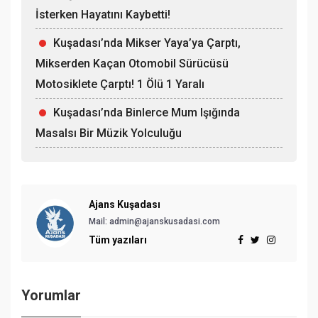
İsterken Hayatını Kaybetti!
Kuşadası’nda Mikser Yaya’ya Çarptı,
Mikserden Kaçan Otomobil Sürücüsü
Motosiklete Çarptı! 1 Ölü 1 Yaralı
Kuşadası’nda Binlerce Mum Işığında
Masalsı Bir Müzik Yolculuğu
Ajans Kuşadası
Mail: admin@ajanskusadasi.com
Tüm yazıları
Yorumlar