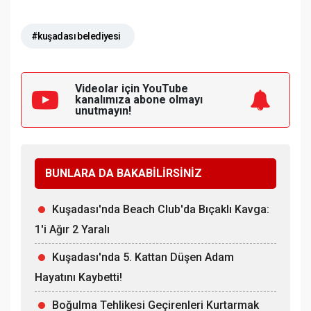
#kuşadası belediyesi
Videolar için YouTube
kanalımıza
abone olmayı
unutmayın!
BUNLARA DA BAKABİLİRSİNİZ
Kuşadası'nda Beach Club'da Bıçaklı Kavga:
1'i Ağır 2 Yaralı
Kuşadası'nda 5. Kattan Düşen Adam
Hayatını Kaybetti!
Boğulma Tehlikesi Geçirenleri Kurtarmak