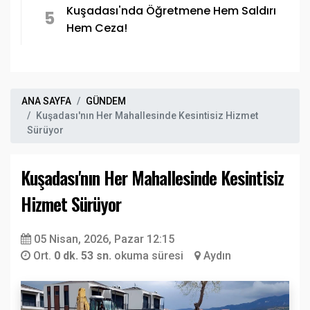
Kuşadası'nda Öğretmene Hem Saldırı
5
Hem Ceza!
ANA SAYFA
GÜNDEM
Kuşadası'nın Her Mahallesinde Kesintisiz Hizmet
Sürüyor
Kuşadası'nın Her Mahallesinde Kesintisiz
Hizmet Sürüyor
05 Nisan, 2026, Pazar 12:15
Ort.
0 dk. 53 sn.
okuma süresi
Aydın