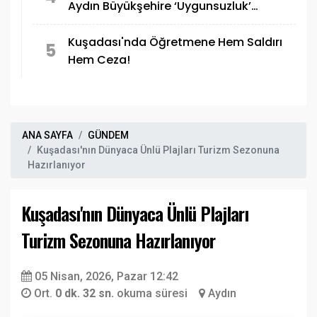
Aydın Büyükşehire ‘Uygunsuzluk’
eleştirisi
Kuşadası'nda Öğretmene Hem Saldırı
5
Hem Ceza!
ANA SAYFA
GÜNDEM
Kuşadası'nın Dünyaca Ünlü Plajları Turizm Sezonuna
Hazırlanıyor
Kuşadası'nın Dünyaca Ünlü Plajları
Turizm Sezonuna Hazırlanıyor
05 Nisan, 2026, Pazar 12:42
Ort.
0 dk. 32 sn.
okuma süresi
Aydın