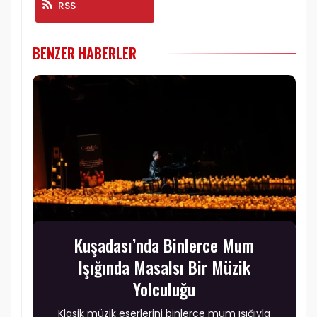
RSS
BENZER HABERLER
Kuşadası’nda Binlerce Mum
Işığında Masalsı Bir Müzik
Yolculuğu
Klasik müzik eserlerini binlerce mum ışığıyla