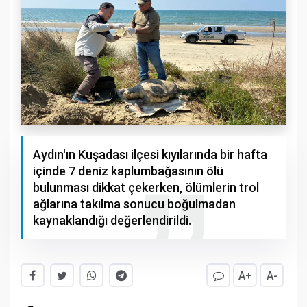
Aydın'ın Kuşadası ilçesi kıyılarında bir hafta
içinde 7 deniz kaplumbağasının ölü
bulunması dikkat çekerken, ölümlerin trol
ağlarına takılma sonucu boğulmadan
kaynaklandığı değerlendirildi.
A+
A-