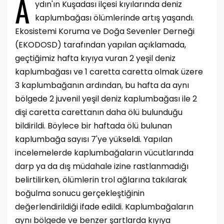
A
ydın'ın Kuşadası ilçesi kıyılarında deniz
kaplumbağası ölümlerinde artış yaşandı.
Ekosistemi Koruma ve Doğa Sevenler Derneği
(EKODOSD) tarafından yapılan açıklamada,
geçtiğimiz hafta kıyıya vuran 2 yeşil deniz
kaplumbağası ve 1 caretta caretta olmak üzere
3 kaplumbağanın ardından, bu hafta da aynı
bölgede 2 juvenil yeşil deniz kaplumbağası ile 2
dişi caretta carettanın daha ölü bulunduğu
bildirildi. Böylece bir haftada ölü bulunan
kaplumbağa sayısı 7'ye yükseldi. Yapılan
incelemelerde kaplumbağaların vücutlarında
darp ya da dış müdahale izine rastlanmadığı
belirtilirken, ölümlerin trol ağlarına takılarak
boğulma sonucu gerçekleştiğinin
değerlendirildiği ifade edildi. Kaplumbağaların
aynı bölgede ve benzer şartlarda kıyıya