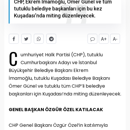
CHP, Ekrem İmamoğlu, Ömer Günel ve tüm
tutuklu belediye başkanları için bu kez
Kuşadası’nda miting düzenleyecek.
A+
A-
C
umhuriyet Halk Partisi (CHP), tutuklu
Cumhurbaşkanı Adayı ve İstanbul
Büyükşehir Belediye Başkanı Ekrem
İmamoğlu, tutuklu Kuşadası Belediye Başkanı
Ömer Günel ve tutuklu tüm CHP’li belediye
başkanları için Kuşadası’nda miting düzenleyecek.
GENEL BAŞKAN ÖZGÜR ÖZEL KATILACAK
CHP Genel Başkanı Özgür Özel’in katılımıyla