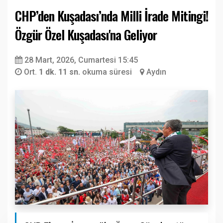
CHP’den Kuşadası’nda Milli İrade Mitingi!
Özgür Özel Kuşadası'na Geliyor
28 Mart, 2026, Cumartesi 15:45
Ort.
1 dk. 11 sn.
okuma süresi
Aydın