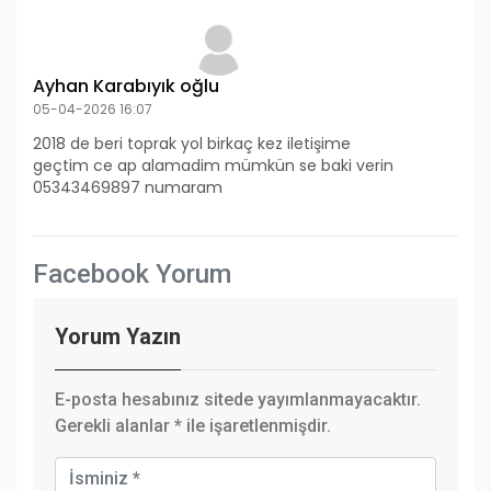
Ayhan Karabıyık oğlu
05-04-2026 16:07
2018 de beri toprak yol birkaç kez iletişime
geçtim ce ap alamadim mümkün se baki verin
05343469897 numaram
Facebook Yorum
Yorum Yazın
E-posta hesabınız sitede yayımlanmayacaktır.
Gerekli alanlar
*
ile işaretlenmişdir.