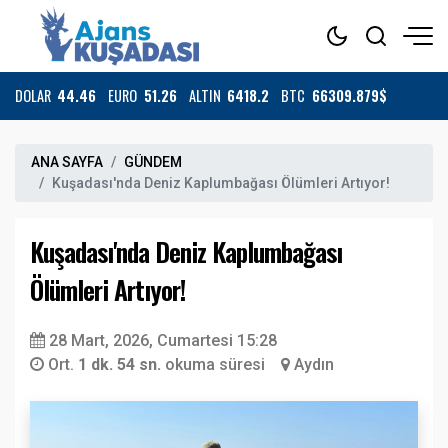
DOLAR
44.46
EURO
51.26
ALTIN
6418.2
BTC
66309.879$
ANA SAYFA
GÜNDEM
Kuşadası'nda Deniz Kaplumbağası Ölümleri Artıyor!
Kuşadası'nda Deniz Kaplumbağası
Ölümleri Artıyor!
28 Mart, 2026, Cumartesi 15:28
Ort.
1 dk. 54 sn.
okuma süresi
Aydın