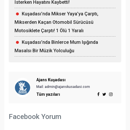
İsterken Hayatını Kaybetti!
Kuşadası’nda Mikser Yaya’ya Çarptı,
Mikserden Kaçan Otomobil Sürücüsü
Motosiklete Çarptı! 1 Ölü 1 Yaralı
Kuşadası’nda Binlerce Mum Işığında
Masalsı Bir Müzik Yolculuğu
Ajans Kuşadası
Mail:
admin@ajanskusadasi.com
Tüm yazıları
Facebook Yorum