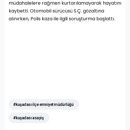
müdahalelere rağmen kurtarılamayarak hayatını
kaybetti. Otomobil sürücüsü S.Ç. gözaltına
alınırken, Polis k
aza ile ilgili soruşturma başlattı.
#kuşadası ilçe emniyet müdürlüğü
#kuşadası asayiş