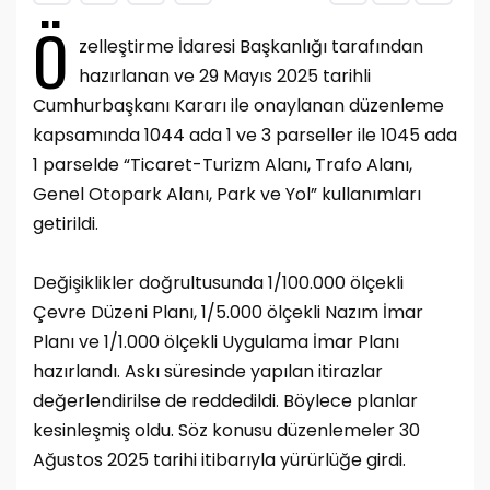
Ö
zelleştirme İdaresi Başkanlığı tarafından
hazırlanan ve 29 Mayıs 2025 tarihli
Cumhurbaşkanı Kararı ile onaylanan düzenleme
kapsamında 1044 ada 1 ve 3 parseller ile 1045 ada
1 parselde “Ticaret-Turizm Alanı, Trafo Alanı,
Genel Otopark Alanı, Park ve Yol” kullanımları
getirildi.
Değişiklikler doğrultusunda 1/100.000 ölçekli
Çevre Düzeni Planı, 1/5.000 ölçekli Nazım İmar
Planı ve 1/1.000 ölçekli Uygulama İmar Planı
hazırlandı. Askı süresinde yapılan itirazlar
değerlendirilse de reddedildi. Böylece planlar
kesinleşmiş oldu. Söz konusu düzenlemeler 30
Ağustos 2025 tarihi itibarıyla yürürlüğe girdi.