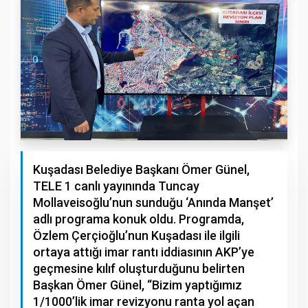
Kuşadası Belediye Başkanı Ömer Günel,
TELE 1 canlı yayınında Tuncay
Mollaveisoğlu’nun sunduğu ‘Anında Manşet’
adlı programa konuk oldu. Programda,
Özlem Çerçioğlu’nun Kuşadası ile ilgili
ortaya attığı imar rantı iddiasının AKP’ye
geçmesine kılıf oluşturduğunu belirten
Başkan Ömer Günel, “Bizim yaptığımız
1/1000’lik imar revizyonu ranta yol açan