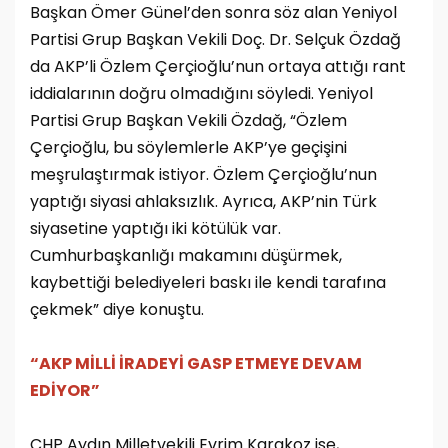
Başkan Ömer Günel’den sonra söz alan Yeniyol
Partisi Grup Başkan Vekili Doç. Dr. Selçuk Özdağ
da AKP’li Özlem Çerçioğlu’nun ortaya attığı rant
iddialarının doğru olmadığını söyledi. Yeniyol
Partisi Grup Başkan Vekili Özdağ, “Özlem
Çerçioğlu, bu söylemlerle AKP’ye geçişini
meşrulaştırmak istiyor. Özlem Çerçioğlu’nun
yaptığı siyasi ahlaksızlık. Ayrıca, AKP’nin Türk
siyasetine yaptığı iki kötülük var.
Cumhurbaşkanlığı makamını düşürmek,
kaybettiği belediyeleri baskı ile kendi tarafına
çekmek” diye konuştu.
“AKP MİLLİ İRADEYİ GASP ETMEYE DEVAM
EDİYOR”
CHP Aydın Milletvekili Evrim Karakoz ise,