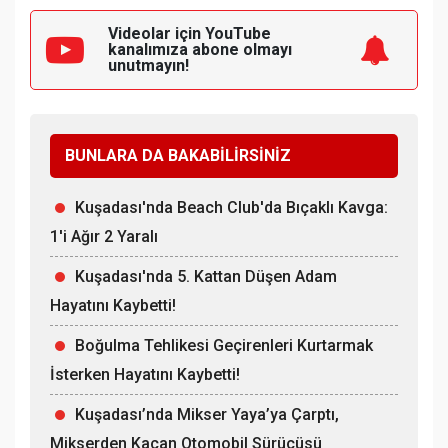
Videolar için YouTube
kanalımıza
abone olmayı
unutmayın!
BUNLARA DA BAKABİLİRSİNİZ
Kuşadası'nda Beach Club'da Bıçaklı Kavga:
1'i Ağır 2 Yaralı
Kuşadası'nda 5. Kattan Düşen Adam
Hayatını Kaybetti!
Boğulma Tehlikesi Geçirenleri Kurtarmak
İsterken Hayatını Kaybetti!
Kuşadası’nda Mikser Yaya’ya Çarptı,
Mikserden Kaçan Otomobil Sürücüsü