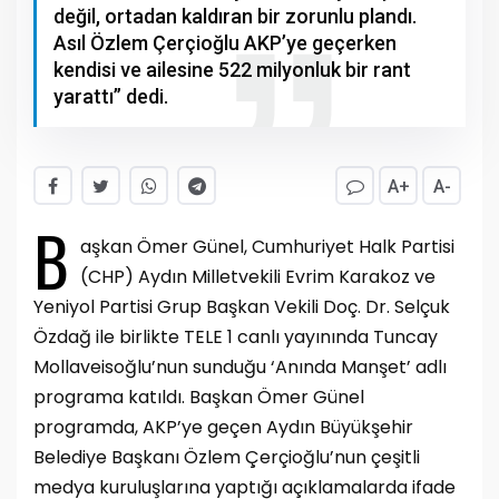
değil, ortadan kaldıran bir zorunlu plandı.
Asıl Özlem Çerçioğlu AKP’ye geçerken
kendisi ve ailesine 522 milyonluk bir rant
yarattı” dedi.
A+
A-
B
aşkan Ömer Günel, Cumhuriyet Halk Partisi
(CHP) Aydın Milletvekili Evrim Karakoz ve
Yeniyol Partisi Grup Başkan Vekili Doç. Dr. Selçuk
Özdağ ile birlikte TELE 1 canlı yayınında Tuncay
Mollaveisoğlu’nun sunduğu ‘Anında Manşet’ adlı
programa katıldı. Başkan Ömer Günel
programda, AKP’ye geçen Aydın Büyükşehir
Belediye Başkanı Özlem Çerçioğlu’nun çeşitli
medya kuruluşlarına yaptığı açıklamalarda ifade