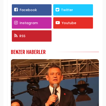
Facebook
Twitter
Instagram
Youtube
RSS
BENZER HABERLER