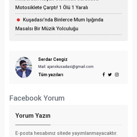
Motosiklete Çarptı! 1 Ölü 1 Yaralı
Kuşadası’nda Binlerce Mum Işığında
Masalsı Bir Müzik Yolculuğu
Serdar Cengiz
Mail: ajanskusadasi@gmail.com
Tüm yazıları
Facebook Yorum
Yorum Yazın
E-posta hesabınız sitede yayımlanmayacaktır.