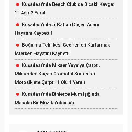
Kuşadası'nda Beach Club'da Bıçaklı Kavga:
1'i Ağır 2 Yaralı
Kuşadası'nda 5. Kattan Düşen Adam
Hayatını Kaybetti!
Boğulma Tehlikesi Geçirenleri Kurtarmak
İsterken Hayatını Kaybetti!
Kuşadası’nda Mikser Yaya’ya Çarptı,
Mikserden Kaçan Otomobil Sürücüsü
Motosiklete Çarptı! 1 Ölü 1 Yaralı
Kuşadası’nda Binlerce Mum Işığında
Masalsı Bir Müzik Yolculuğu