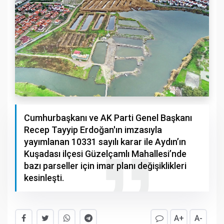
Cumhurbaşkanı ve AK Parti Genel Başkanı
Recep Tayyip Erdoğan'ın imzasıyla
yayımlanan 10331 sayılı karar ile Aydın’ın
Kuşadası ilçesi Güzelçamlı Mahallesi’nde
bazı parseller için imar planı değişiklikleri
kesinleşti.
A+
A-