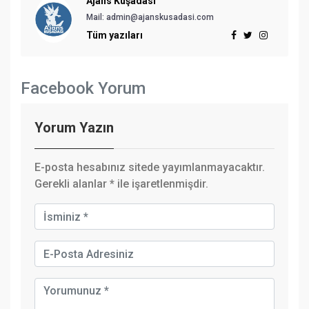
Ajans Kuşadası
Mail: admin@ajanskusadasi.com
Tüm yazıları
Facebook Yorum
Yorum Yazın
E-posta hesabınız sitede yayımlanmayacaktır.
Gerekli alanlar
*
ile işaretlenmişdir.