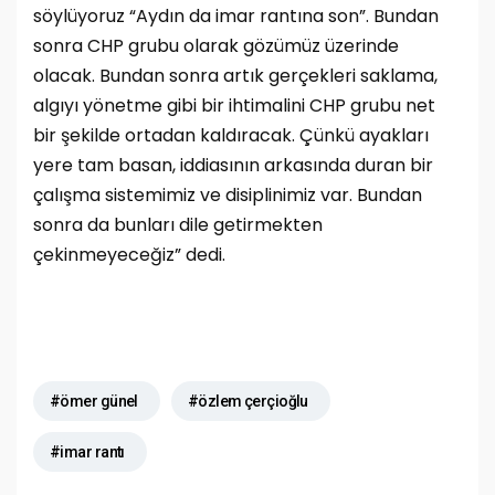
söylüyoruz “Aydın da imar rantına son”. Bundan
sonra CHP grubu olarak gözümüz üzerinde
olacak. Bundan sonra artık gerçekleri saklama,
algıyı yönetme gibi bir ihtimalini CHP grubu net
bir şekilde ortadan kaldıracak. Çünkü ayakları
yere tam basan, iddiasının arkasında duran bir
çalışma sistemimiz ve disiplinimiz var. Bundan
sonra da bunları dile getirmekten
çekinmeyeceğiz” dedi.
#ömer günel
#özlem çerçioğlu
#imar rantı