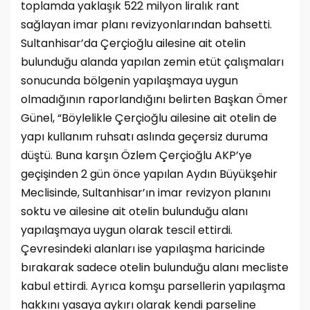
toplamda yaklaşık 522 milyon liralık rant
sağlayan imar planı revizyonlarından bahsetti.
Sultanhisar’da Çerçioğlu ailesine ait otelin
bulunduğu alanda yapılan zemin etüt çalışmaları
sonucunda bölgenin yapılaşmaya uygun
olmadığının raporlandığını belirten Başkan Ömer
Günel, “Böylelikle Çerçioğlu ailesine ait otelin de
yapı kullanım ruhsatı aslında geçersiz duruma
düştü. Buna karşın Özlem Çerçioğlu AKP’ye
geçişinden 2 gün önce yapılan Aydın Büyükşehir
Meclisinde, Sultanhisar’ın imar revizyon planını
soktu ve ailesine ait otelin bulunduğu alanı
yapılaşmaya uygun olarak tescil ettirdi.
Çevresindeki alanları ise yapılaşma haricinde
bırakarak sadece otelin bulunduğu alanı mecliste
kabul ettirdi. Ayrıca komşu parsellerin yapılaşma
hakkını yasaya aykırı olarak kendi parseline