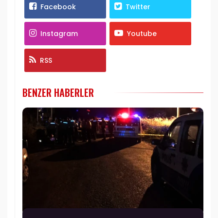
Facebook
Twitter
Instagram
Youtube
RSS
BENZER HABERLER