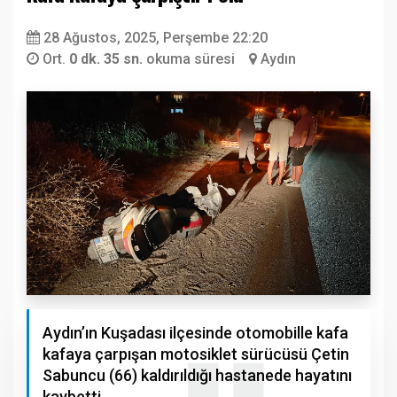
28 Ağustos, 2025, Perşembe 22:20
Ort.
0 dk. 35 sn.
okuma süresi
Aydın
Aydın’ın Kuşadası ilçesinde otomobille kafa
kafaya çarpışan motosiklet sürücüsü Çetin
Sabuncu (66) kaldırıldığı hastanede hayatını
kaybetti.