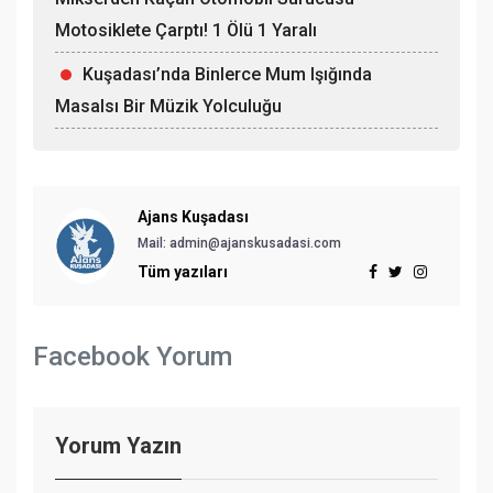
Motosiklete Çarptı! 1 Ölü 1 Yaralı
Kuşadası’nda Binlerce Mum Işığında
Masalsı Bir Müzik Yolculuğu
Ajans Kuşadası
Mail:
admin@ajanskusadasi.com
Tüm yazıları
Facebook Yorum
Yorum Yazın