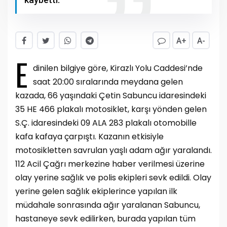
A+
A-
E
dinilen bilgiye göre, Kirazlı Yolu Caddesi’nde
saat 20:00 sıralarında meydana gelen
kazada, 66 yaşındaki Çetin Sabuncu idaresindeki
35 HE 466 plakalı motosiklet, karşı yönden gelen
S.Ç. idaresindeki 09 ALA 283 plakalı otomobille
kafa kafaya çarpıştı.
Kazanın etkisiyle
motosikletten savrulan yaşlı adam ağır yaralandı.
112 Acil Çağrı merkezine haber verilmesi üzerine
olay yerine sağlık ve polis ekipleri sevk edildi. Olay
yerine gelen sağlık ekiplerince yapılan ilk
müdahale sonrasında ağır yaralanan Sabuncu,
hastaneye sevk edilirken, burada yapılan tüm