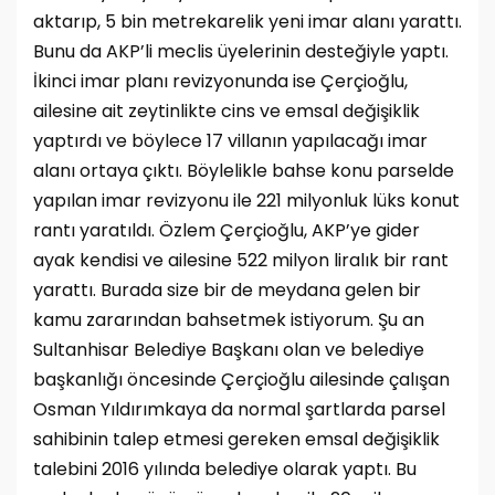
aktarıp, 5 bin metrekarelik yeni imar alanı yarattı.
Bunu da AKP’li meclis üyelerinin desteğiyle yaptı.
İkinci imar planı revizyonunda ise Çerçioğlu,
ailesine ait zeytinlikte cins ve emsal değişiklik
yaptırdı ve böylece 17 villanın yapılacağı imar
alanı ortaya çıktı. Böylelikle bahse konu parselde
yapılan imar revizyonu ile 221 milyonluk lüks konut
rantı yaratıldı. Özlem Çerçioğlu, AKP’ye gider
ayak kendisi ve ailesine 522 milyon liralık bir rant
yarattı. Burada size bir de meydana gelen bir
kamu zararından bahsetmek istiyorum. Şu an
Sultanhisar Belediye Başkanı olan ve belediye
başkanlığı öncesinde Çerçioğlu ailesinde çalışan
Osman Yıldırımkaya da normal şartlarda parsel
sahibinin talep etmesi gereken emsal değişiklik
talebini 2016 yılında belediye olarak yaptı. Bu