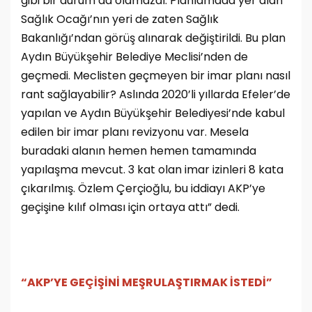
gibi bir durum da olamazdı. Planlamada yer alan
Sağlık Ocağı’nın yeri de zaten Sağlık
Bakanlığı’ndan görüş alınarak değiştirildi. Bu plan
Aydın Büyükşehir Belediye Meclisi’nden de
geçmedi. Meclisten geçmeyen bir imar planı nasıl
rant sağlayabilir? Aslında 2020’li yıllarda Efeler’de
yapılan ve Aydın Büyükşehir Belediyesi’nde kabul
edilen bir imar planı revizyonu var. Mesela
buradaki alanın hemen hemen tamamında
yapılaşma mevcut. 3 kat olan imar izinleri 8 kata
çıkarılmış. Özlem Çerçioğlu, bu iddiayı AKP’ye
geçişine kılıf olması için ortaya attı” dedi.
“AKP’YE GEÇİŞİNİ MEŞRULAŞTIRMAK İSTEDİ”