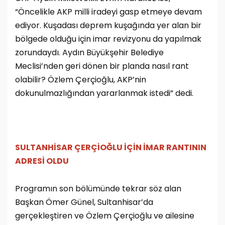
“Öncelikle AKP milli iradeyi gasp etmeye devam
ediyor. Kuşadası deprem kuşağında yer alan bir
bölgede olduğu için imar revizyonu da yapılmak
zorundaydı. Aydın Büyükşehir Belediye
Meclisi’nden geri dönen bir planda nasıl rant
olabilir? Özlem Çerçioğlu, AKP’nin
dokunulmazlığından yararlanmak istedi” dedi.
SULTANHİSAR ÇERÇİOĞLU İÇİN İMAR RANTININ
ADRESİ OLDU
Programın son bölümünde tekrar söz alan
Başkan Ömer Günel, Sultanhisar’da
gerçekleştiren ve Özlem Çerçioğlu ve ailesine