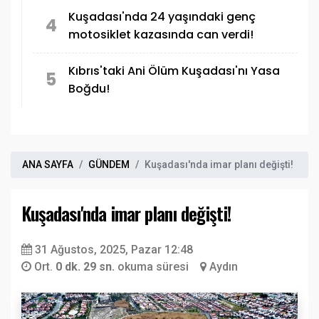
Kuşadası'nda 24 yaşındaki genç
4
motosiklet kazasında can verdi!
Kıbrıs'taki Ani Ölüm Kuşadası'nı Yasa
5
Boğdu!
ANA SAYFA
GÜNDEM
Kuşadası'nda imar planı değişti!
Kuşadası'nda imar planı değişti!
31 Ağustos, 2025, Pazar 12:48
Ort.
0 dk. 29 sn.
okuma süresi
Aydın