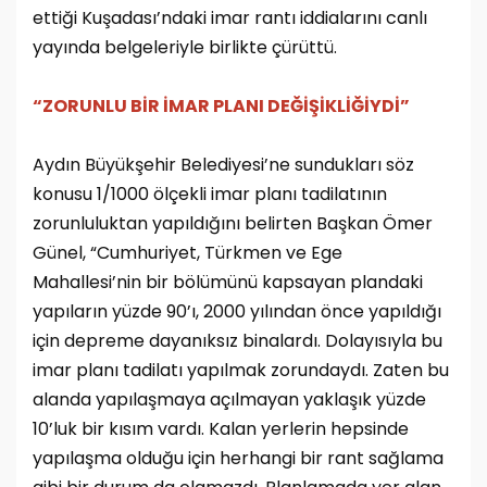
ettiği Kuşadası’ndaki imar rantı iddialarını canlı
yayında belgeleriyle birlikte çürüttü.
“ZORUNLU BİR İMAR PLANI DEĞİŞİKLİĞİYDİ”
Aydın Büyükşehir Belediyesi’ne sundukları söz
konusu 1/1000 ölçekli imar planı tadilatının
zorunluluktan yapıldığını belirten Başkan Ömer
Günel, “Cumhuriyet, Türkmen ve Ege
Mahallesi’nin bir bölümünü kapsayan plandaki
yapıların yüzde 90’ı, 2000 yılından önce yapıldığı
için depreme dayanıksız binalardı. Dolayısıyla bu
imar planı tadilatı yapılmak zorundaydı. Zaten bu
alanda yapılaşmaya açılmayan yaklaşık yüzde
10’luk bir kısım vardı. Kalan yerlerin hepsinde
yapılaşma olduğu için herhangi bir rant sağlama