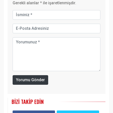
Gerekli alanlar
*
ile işaretlenmişdir.
Yorumu Gönder
BIZI TAKIP EDIN