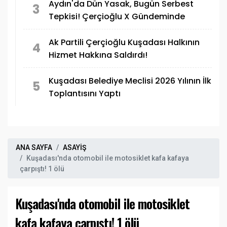
Aydın'da Dün Yasak, Bugün Serbest
3
Tepkisi! Çerçioğlu X Gündeminde
Ak Partili Çerçioğlu Kuşadası Halkının
4
Hizmet Hakkına Saldırdı!
Kuşadası Belediye Meclisi 2026 Yılının İlk
5
Toplantısını Yaptı
ANA SAYFA
ASAYİŞ
Kuşadası'nda otomobil ile motosiklet kafa kafaya
çarpıştı! 1 ölü
Kuşadası'nda otomobil ile motosiklet
kafa kafaya çarpıştı! 1 ölü