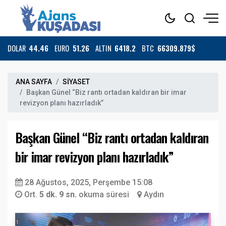
DOLAR
44.46
EURO
51.26
ALTIN
6418.2
BTC
66309.879$
ANA SAYFA
SİYASET
Başkan Günel “Biz rantı ortadan kaldıran bir imar
revizyon planı hazırladık”
Başkan Günel “Biz rantı ortadan kaldıran
bir imar revizyon planı hazırladık”
28 Ağustos, 2025, Perşembe 15:08
Ort.
5 dk. 9 sn.
okuma süresi
Aydın