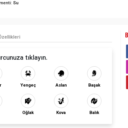
menti:
Su
B
zellikleri
rcunuza tıklayın.
r
Yengeç
Aslan
Başak
Oğlak
Kova
Balık