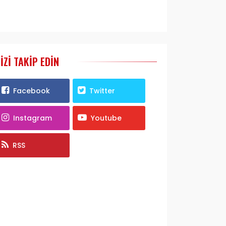
IZI TAKIP EDIN
Facebook
Twitter
Instagram
Youtube
RSS