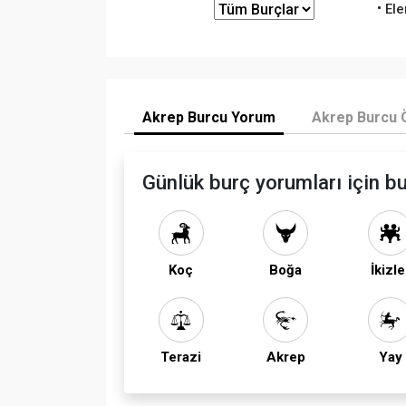
Ele
Akrep Burcu Yorum
Akrep Burcu Ö
Günlük burç yorumları için bu
Koç
Boğa
İkizle
Terazi
Akrep
Yay