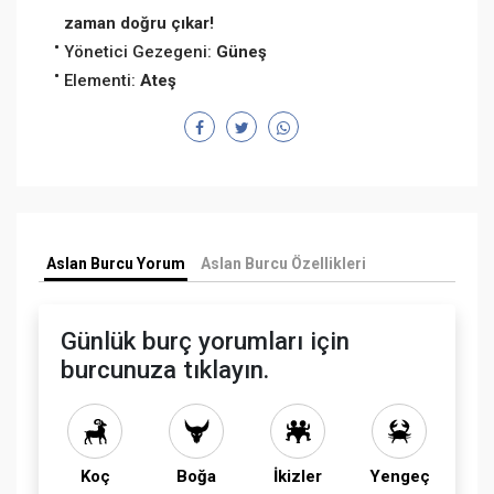
zaman doğru çıkar!
Yönetici Gezegeni:
Güneş
Elementi:
Ateş
Aslan Burcu Yorum
Aslan Burcu Özellikleri
Günlük burç yorumları için
burcunuza tıklayın.
Koç
Boğa
İkizler
Yengeç