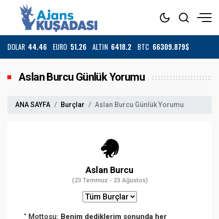
DOLAR
44.46
EURO
51.26
ALTIN
6418.2
BTC
66309.879$
Aslan Burcu Günlük Yorumu
ANA SAYFA
Burçlar
Aslan Burcu Günlük Yorumu
Aslan Burcu
(23 Temmuz - 23 Ağustos)
Mottosu:
Benim dediklerim sonunda her