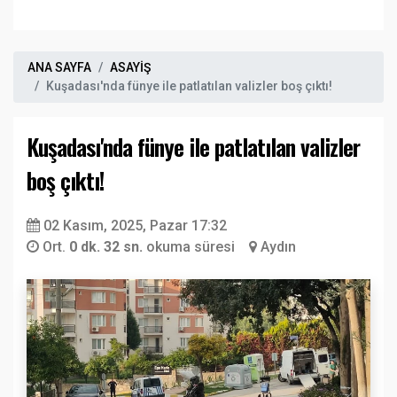
ANA SAYFA
ASAYİŞ
Kuşadası'nda fünye ile patlatılan valizler boş çıktı!
Kuşadası'nda fünye ile patlatılan valizler
boş çıktı!
02 Kasım, 2025, Pazar 17:32
Ort.
0 dk. 32 sn.
okuma süresi
Aydın