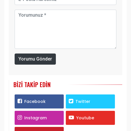
Yorumu Gönder
BIZI TAKIP EDIN
Facebook
Twitter
Instagram
Youtube