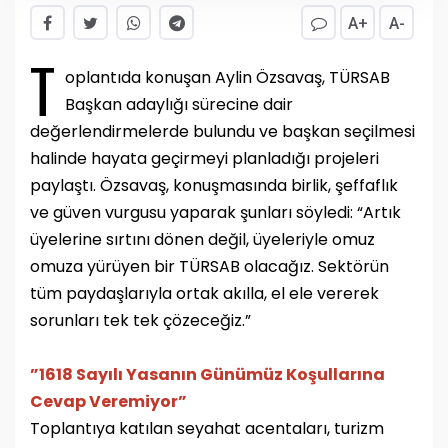
A+
A-
T
oplantıda konuşan Aylin Özsavaş, TÜRSAB
Başkan adaylığı sürecine dair
değerlendirmelerde bulundu ve başkan seçilmesi
halinde hayata geçirmeyi planladığı projeleri
paylaştı. Özsavaş, konuşmasında birlik, şeffaflık
ve güven vurgusu yaparak şunları söyledi: “Artık
üyelerine sırtını dönen değil, üyeleriyle omuz
omuza yürüyen bir TÜRSAB olacağız. Sektörün
tüm paydaşlarıyla ortak akılla, el ele vererek
sorunları tek tek çözeceğiz.”
”
1618 Sayılı Yasanın Günümüz Koşullarına
Cevap Veremiyor
”
Toplantıya katılan seyahat acentaları, turizm