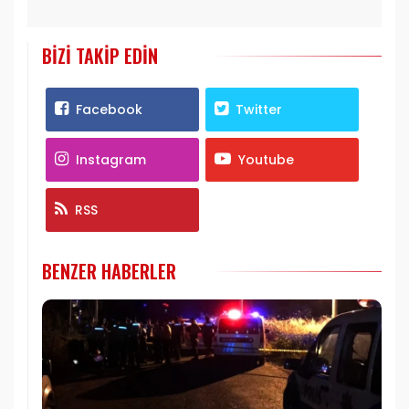
BIZI TAKIP EDIN
Facebook
Twitter
Instagram
Youtube
RSS
BENZER HABERLER