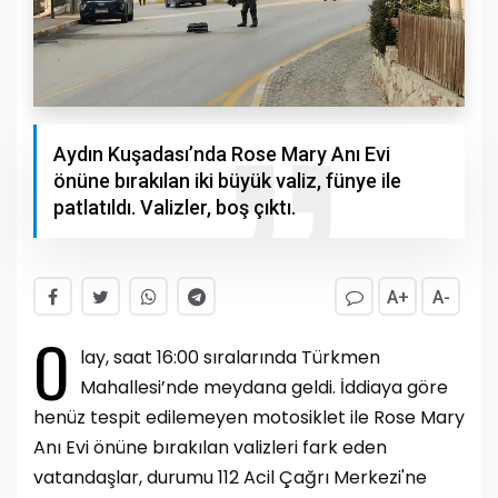
Aydın Kuşadası’nda Rose Mary Anı Evi
önüne bırakılan iki büyük valiz, fünye ile
patlatıldı. Valizler, boş çıktı.
A+
A-
O
lay, saat 16:00 sıralarında Türkmen
Mahallesi’nde meydana geldi. İddiaya göre
henüz tespit edilemeyen motosiklet ile Rose Mary
Anı Evi önüne bırakılan valizleri fark eden
vatandaşlar, durumu 112 Acil Çağrı Merkezi'ne