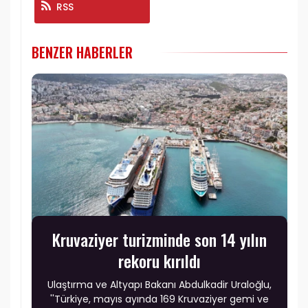
RSS
BENZER HABERLER
Kruvaziyer turizminde son 14 yılın
rekoru kırıldı
Ulaştırma ve Altyapı Bakanı Abdulkadir Uraloğlu,
''Türkiye, mayıs ayında 169 Kruvaziyer gemi ve