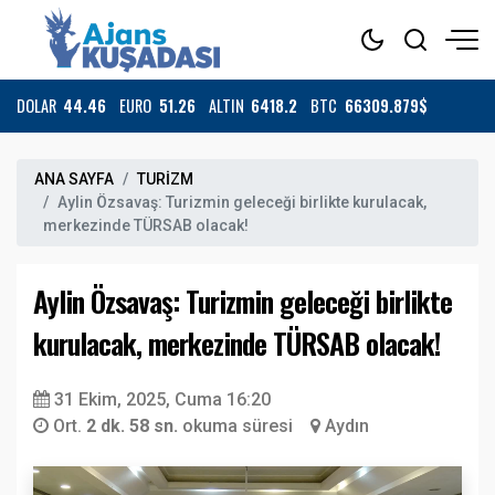
DOLAR
44.46
EURO
51.26
ALTIN
6418.2
BTC
66309.879$
ANA SAYFA
TURİZM
Aylin Özsavaş: Turizmin geleceği birlikte kurulacak,
merkezinde TÜRSAB olacak!
Aylin Özsavaş: Turizmin geleceği birlikte
kurulacak, merkezinde TÜRSAB olacak!
31 Ekim, 2025, Cuma 16:20
Ort.
2 dk. 58 sn.
okuma süresi
Aydın