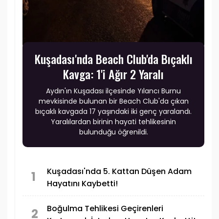
Kuşadası'nda Beach Club'da Bıçaklı
Kavga: 1'i Ağır 2 Yaralı
Aydın'ın Kuşadası ilçesinde Yılancı Burnu
mevkisinde bulunan bir Beach Club'da çıkan
bıçaklı kavgada 17 yaşındaki iki genç yaralandı.
Yaralılardan birinin hayati tehlikesinin
bulunduğu öğrenildi.
Kuşadası'nda 5. Kattan Düşen Adam
1
Hayatını Kaybetti!
Boğulma Tehlikesi Geçirenleri
2