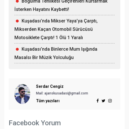
Boğulma Tehlikesi Geçirenleri Kurtarmak
İsterken Hayatını Kaybetti!
Kuşadası’nda Mikser Yaya’ya Çarptı,
Mikserden Kaçan Otomobil Sürücüsü
Motosiklete Çarptı! 1 Ölü 1 Yaralı
Kuşadası’nda Binlerce Mum Işığında
Masalsı Bir Müzik Yolculuğu
Serdar Cengiz
Mail: ajanskusadasi@gmail.com
Tüm yazıları
Facebook Yorum