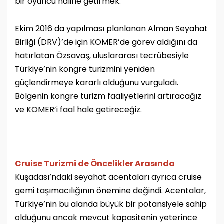
bir oyuncu haline getirmek.”
Ekim 2016 da yapılması planlanan Alman Seyahat
Birliği (DRV)’de için KOMER’de görev aldığını da
hatırlatan Özsavaş, uluslararası tecrübesiyle
Türkiye’nin kongre turizmini yeniden
güçlendirmeye kararlı olduğunu vurguladı.
Bölgenin kongre turizm faaliyetlerini artıracağız
ve KOMER’i faal hale getireceğiz.
Cruise Turizmi de Öncelikler Arasında
Kuşadası’ndaki seyahat acentaları ayrıca cruise
gemi taşımacılığının önemine değindi. Acentalar,
Türkiye’nin bu alanda büyük bir potansiyele sahip
olduğunu ancak mevcut kapasitenin yeterince