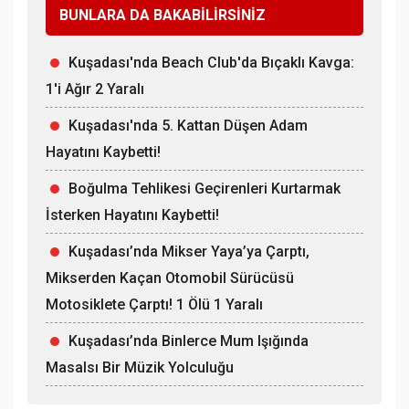
BUNLARA DA BAKABİLİRSİNİZ
Kuşadası'nda Beach Club'da Bıçaklı Kavga:
1'i Ağır 2 Yaralı
Kuşadası'nda 5. Kattan Düşen Adam
Hayatını Kaybetti!
Boğulma Tehlikesi Geçirenleri Kurtarmak
İsterken Hayatını Kaybetti!
Kuşadası’nda Mikser Yaya’ya Çarptı,
Mikserden Kaçan Otomobil Sürücüsü
Motosiklete Çarptı! 1 Ölü 1 Yaralı
Kuşadası’nda Binlerce Mum Işığında
Masalsı Bir Müzik Yolculuğu