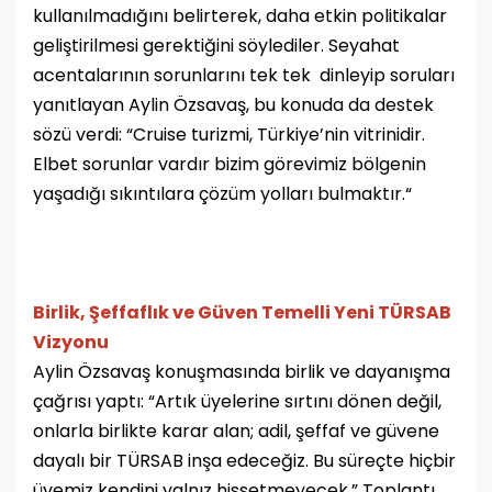
kullanılmadığını belirterek, daha etkin politikalar
geliştirilmesi gerektiğini söylediler. Seyahat
acentalarının sorunlarını tek tek dinleyip soruları
yanıtlayan Aylin Özsavaş, bu konuda da destek
sözü verdi: “Cruise turizmi, Türkiye’nin vitrinidir.
Elbet sorunlar vardır bizim görevimiz bölgenin
yaşadığı sıkıntılara çözüm yolları bulmaktır.“
Birlik, Şeffaflık ve Güven Temelli Yeni TÜRSAB
Vizyonu
Aylin Özsavaş konuşmasında birlik ve dayanışma
çağrısı yaptı: “Artık üyelerine sırtını dönen değil,
onlarla birlikte karar alan; adil, şeffaf ve güvene
dayalı bir TÜRSAB inşa edeceğiz. Bu süreçte hiçbir
üyemiz kendini yalnız hissetmeyecek.” Toplantı,