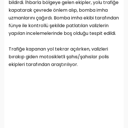
bildirdi. İhbarla bölgeye gelen ekipler, yolu trafiğe
kapatarak çevrede önlem alıp, bomba imha
uzmanlarını çağırdı.
Bomba imha ekibi tarafından
fünye ile kontrollü şekilde patlatılan valizlerin
yapılan incelemelerinde boş olduğu tespit edildi.
Trafiğe kapanan yol tekrar açılırken, valizleri
bırakıp giden motosikletli şahıs/şahıslar polis
ekipleri tarafından araştırılıyor.