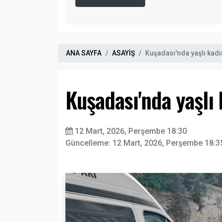
ANA SAYFA
ASAYİŞ
Kuşadası'nda yaşlı kadı
Kuşadası'nda yaşlı
12 Mart, 2026, Perşembe 18:30
Güncelleme: 12 Mart, 2026, Perşembe 18:3