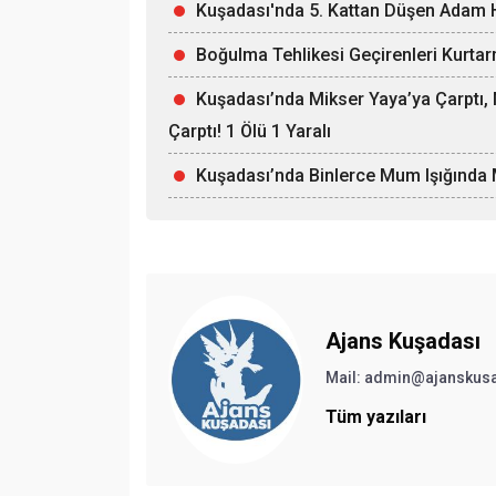
Kuşadası'nda 5. Kattan Düşen Adam H
Boğulma Tehlikesi Geçirenleri Kurtar
Kuşadası’nda Mikser Yaya’ya Çarptı
Çarptı! 1 Ölü 1 Yaralı
Kuşadası’nda Binlerce Mum Işığında 
Ajans Kuşadası
Mail:
admin@ajanskus
Tüm yazıları