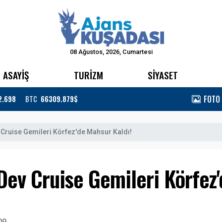
08 Ağustos, 2026, Cumartesi
ASAYİŞ
TURİZM
SİYASET
FOTO
2.698
BTC
66309.879$
 Cruise Gemileri Körfez'de Mahsur Kaldı!
Dev Cruise Gemileri Körfez'
09