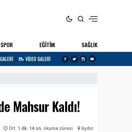
SPOR
EĞİTİM
SAĞLIK
 GALERİ
VİDEO GALERİ
de Mahsur Kaldı!
Ort.
1 dk. 14 sn.
okuma süresi
Aydın