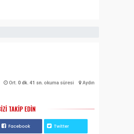
Ort.
0 dk. 41 sn.
okuma süresi
Aydın
BIZI TAKIP EDIN
Facebook
Twitter