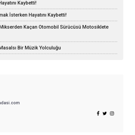
ayatını Kaybetti!
mak İsterken Hayatını Kaybetti!
, Mikserden Kaçan Otomobil Sürücüsü Motosiklete
Masalsı Bir Müzik Yolculuğu
adasi.com