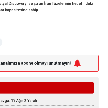
styal Discovery ise şu an İran füzelerinin hedefindeki
at kapasitesine sahip.
kanalımıza
abone olmayı unutmayın!
vga: 1'i Ağır 2 Yaralı