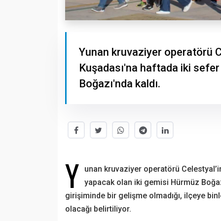
Yunan kruvaziyer operatörü Ce
Kuşadası'na haftada iki sefe
Boğazı'nda kaldı.
Y
unan kruvaziyer operatörü Celestyal’in
yapacak olan iki gemisi Hürmüz Boğaz
girişiminde bir gelişme olmadığı, ilçeye binl
olacağı belirtiliyor.