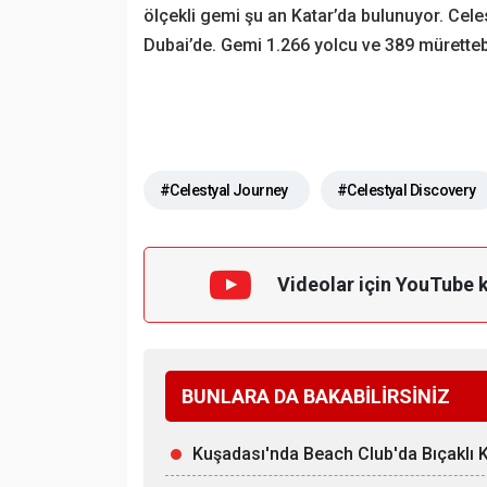
ölçekli gemi şu an Katar’da bulunuyor. Cele
Dubai’de. Gemi 1.266 yolcu ve 389 müretteb
#Celestyal Journey
#Celestyal Discovery
Videolar için YouTube 
BUNLARA DA BAKABİLİRSİNİZ
Kuşadası'nda Beach Club'da Bıçaklı Ka