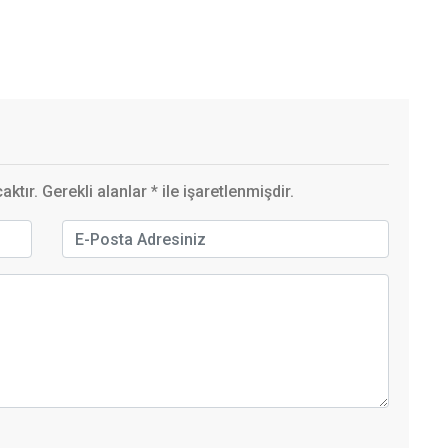
ktır. Gerekli alanlar
*
ile işaretlenmişdir.