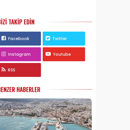
BIZI TAKIP EDIN
Facebook
Twitter
Instagram
Youtube
RSS
BENZER HABERLER