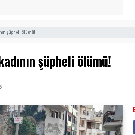
nın şüpheli ölümü!
 kadının şüpheli ölümü!
5