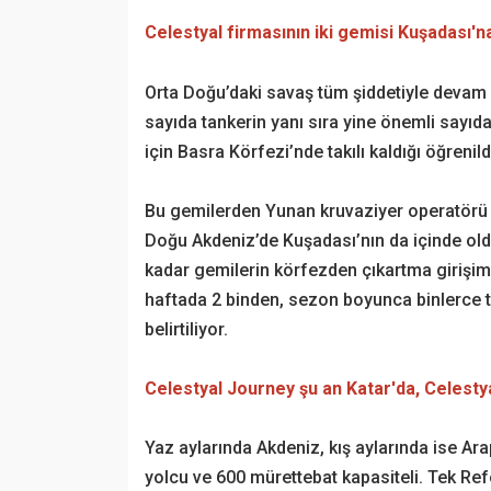
Celestyal firmasının iki gemisi Kuşadası'n
Orta Doğu’daki savaş tüm şiddetiyle deva
sayıda tankerin yanı sıra yine önemli sayı
için Basra Körfezi’nde takılı kaldığı öğrenild
Bu gemilerden Yunan kruvaziyer operatörü Ce
Doğu Akdeniz’de Kuşadası’nın da içinde old
kadar gemilerin körfezden çıkartma girişim
haftada 2 binden, sezon boyunca binlerce tu
belirtiliyor.
Celestyal Journey şu an Katar'da, Celesty
Yaz aylarında Akdeniz, kış aylarında ise Ara
yolcu ve 600 mürettebat kapasiteli. Tek Re