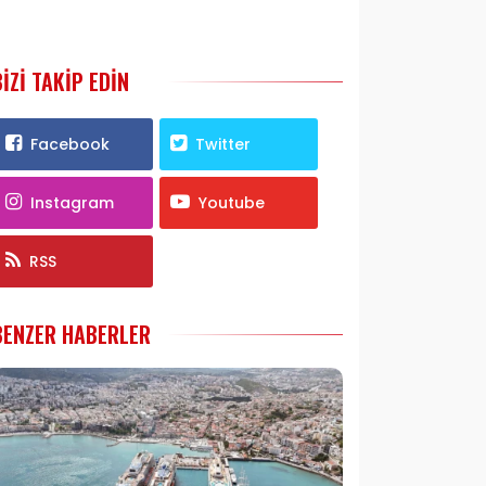
BIZI TAKIP EDIN
Facebook
Twitter
Instagram
Youtube
RSS
BENZER HABERLER