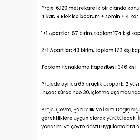
Proje, 6.129 metrekarelik bir alanda konu
4 kat, B Blok ise bodrum + zemin + 4 kat 
1+1 Apartlar: 87 birim, toplam 174 kişi kap
2+1 Apartlar: 43 birim, toplam 172 kişi kap
Toplam Konaklama Kapasitesi: 346 kişi.
Projede ayrıca 65 araçlık otopark, 2 yüz
İnşaat sürecinde 30, işletme aşamasında 
Proje, Çevre, Şehircilik ve İklim Değişik
gerekliliklere uygun olarak yürütülecek. İ
yönetimi ve çevre dostu uygulamalara ön