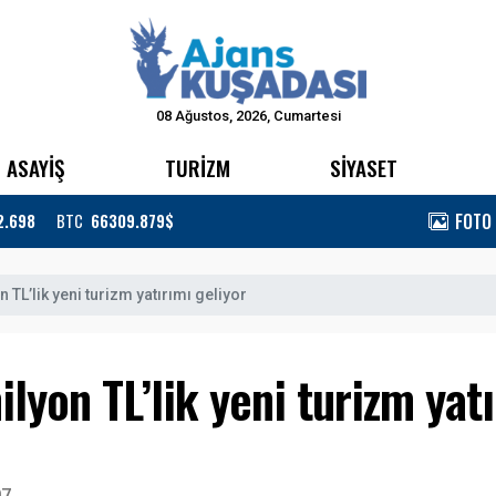
08 Ağustos, 2026, Cumartesi
ASAYİŞ
TURİZM
SİYASET
FOTO
2.698
BTC
66309.879$
 TL’lik yeni turizm yatırımı geliyor
lyon TL’lik yeni turizm yatı
07