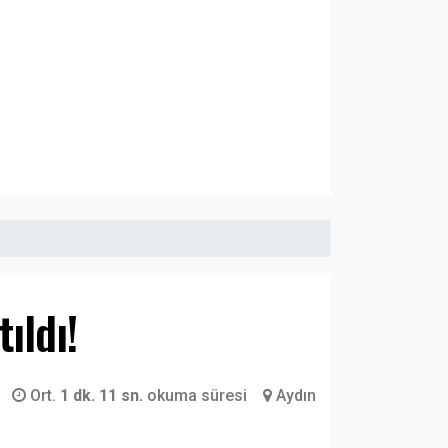
ıldı!
Ort.
1 dk. 11 sn.
okuma süresi
Aydın