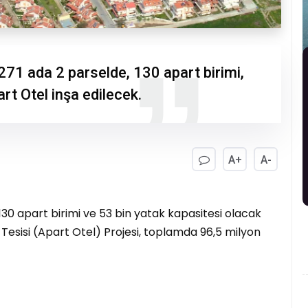
71 ada 2 parselde, 130 apart birimi,
art Otel inşa edilecek.
A+
A-
130 apart birimi ve 53 bin yatak kapasitesi olacak
Tesisi (Apart Otel) Projesi, toplamda 96,5 milyon