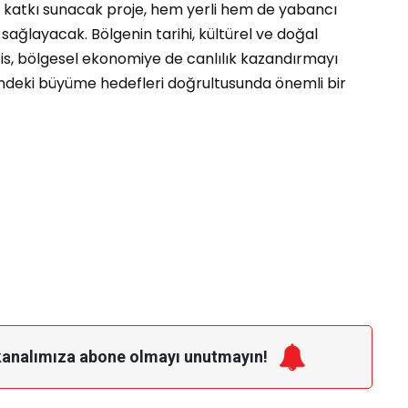
e katkı sunacak proje, hem yerli hem de yabancı
sağlayacak. Bölgenin tarihi, kültürel ve doğal
sis, bölgesel ekonomiye de canlılık kazandırmayı
ründeki büyüme hedefleri doğrultusunda önemli bir
kanalımıza
abone olmayı unutmayın!