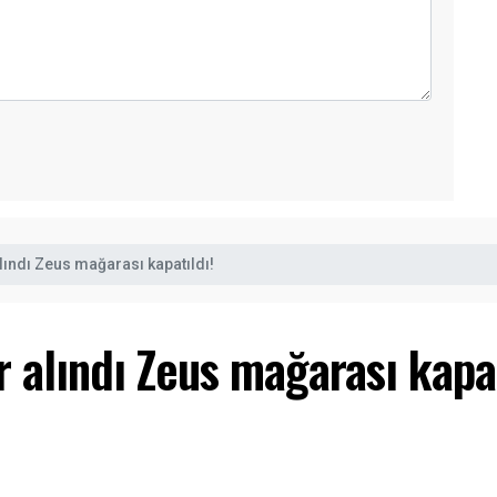
lındı Zeus mağarası kapatıldı!
 alındı Zeus mağarası kapat