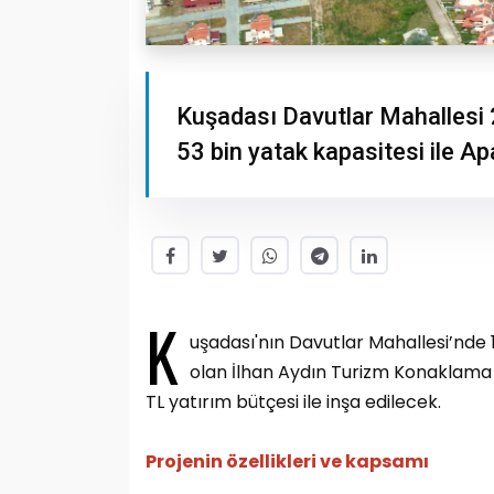
Kuşadası Davutlar Mahallesi 2
53 bin yatak kapasitesi ile Ap
K
uşadası'nın Davutlar Mahallesi’nde 
olan İlhan Aydın Turizm Konaklama 
TL yatırım bütçesi ile inşa edilecek.
Projenin özellikleri ve kapsamı