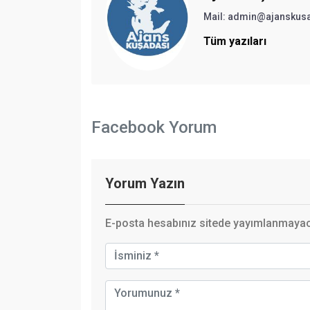
Mail:
admin@ajanskus
Tüm yazıları
Facebook Yorum
Yorum Yazın
E-posta hesabınız sitede yayımlanmayaca