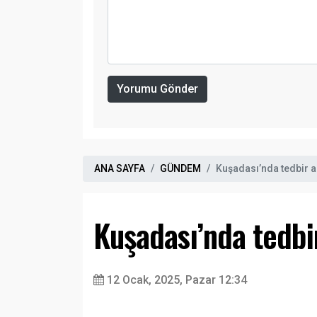
Yorumu Gönder
ANA SAYFA
GÜNDEM
Kuşadası’nda tedbir a
Kuşadası’nda tedbir
12 Ocak, 2025, Pazar 12:34