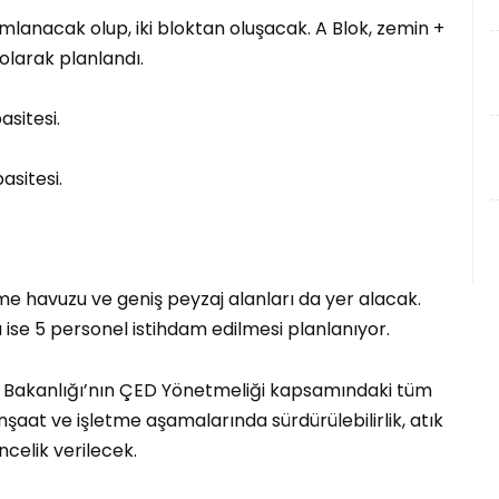
mlanacak olup, iki bloktan oluşacak. A Blok, zemin +
olarak planlandı.
asitesi.
asitesi.
me havuzu ve geniş peyzaj alanları da yer alacak.
ise 5 personel istihdam edilmesi planlanıyor.
liği Bakanlığı’nın ÇED Yönetmeliği kapsamındaki tüm
nşaat ve işletme aşamalarında sürdürülebilirlik, atık
celik verilecek.