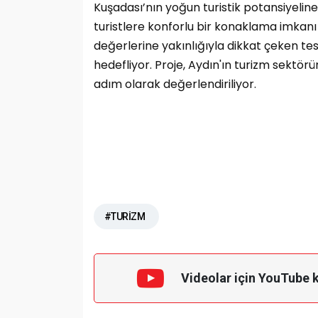
Kuşadası’nın yoğun turistik potansiyelin
turistlere konforlu bir konaklama imkanı 
değerlerine yakınlığıyla dikkat çeken te
hedefliyor. Proje, Aydın'ın turizm sektö
adım olarak değerlendiriliyor.
#TURİZM
Videolar için YouTube 