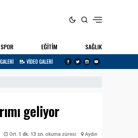
SPOR
EĞİTİM
SAĞLIK
 GALERİ
VİDEO GALERİ
rımı geliyor
Ort.
1 dk. 13 sn.
okuma süresi
Aydın