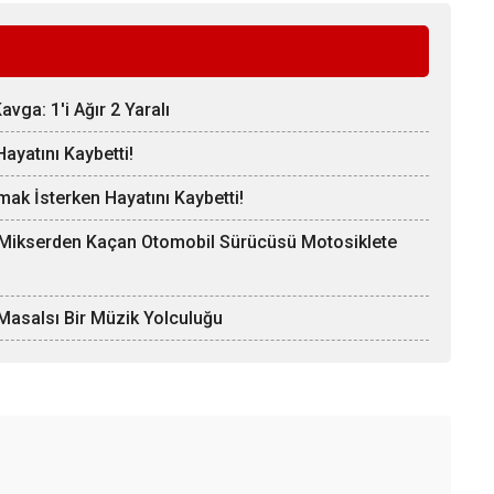
vga: 1'i Ağır 2 Yaralı
ayatını Kaybetti!
mak İsterken Hayatını Kaybetti!
, Mikserden Kaçan Otomobil Sürücüsü Motosiklete
Masalsı Bir Müzik Yolculuğu