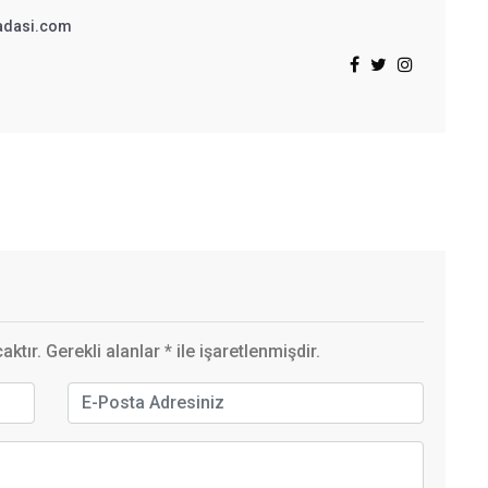
adasi.com
ktır. Gerekli alanlar
*
ile işaretlenmişdir.